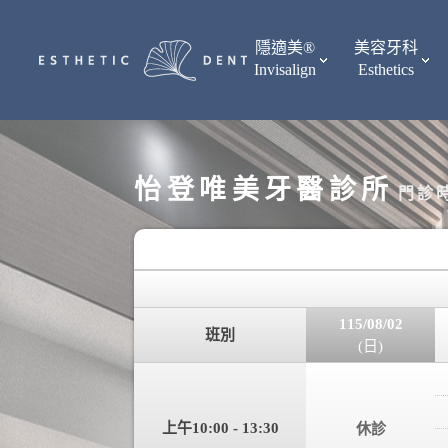
隱適美®
美容牙科
Invisalign
Esthetics
怡登唯美牙醫診所
門診
115/08/02
班別
(日)
上午10:00 - 13:30
休診