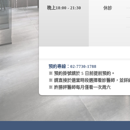
晚上18:00 - 21:30
休診
預約專線：02-7730-1788
※ 預約掛號請於 5 日前提前預約。
※ 請直接於適當時段選擇看診醫師，並詳
※ 許勝評醫師每月僅看一次周六