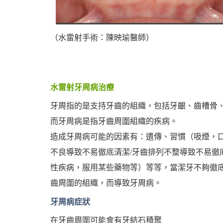
（水雷射手術：陳映瑜醫師）
水雷射牙周病治療
牙周指的是支持牙齒的組織，包括牙齦、齒槽骨
而牙周病是指牙齒周圍組織的疾病。
造成牙周病可能的因素有：遺傳、習慣（吸煙，口
不良導致不易徹底清潔/牙齒排列不整導致不易徹
性疾病，服用某些藥物等）等等，當潔牙不夠徹
齒周圍的組織，而導致牙周病。
牙周病症狀
在牙齒周圍可能會有牙結石積聚