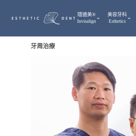
隱適美®
美容牙科
Invisalign
Esthetics
牙周治療