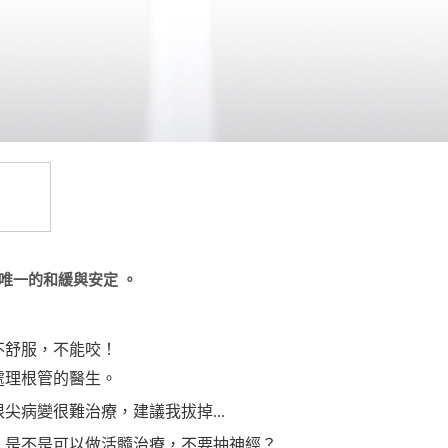
唯一的和緩與安定 。
不舒服，不能咬！
處理根管的醫生。
根尖病變很難治療，建議我拔掉
...
！是不是可以做活髓治療，不要抽神經？