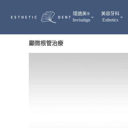
隱適美®
美容牙科
Invisalign
Esthetics
顯微根管治療