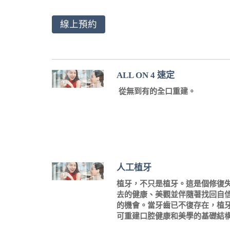
線上預約
ALL ON 4 速定
從無到有的全口重建。
人工植牙
植牙，不只是植牙。這是個修復
去的健康、美觀並伴隨著找回自
的機會。當牙齒已不復存在，植
可重建口腔健康和美學的基礎結
...